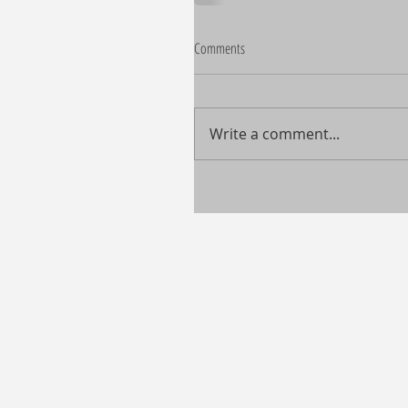
Comments
Write a comment...