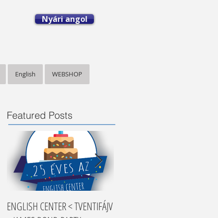
Nyári angol
English
WEBSHOP
Featured Posts
ENGLISH CENTER < TVENTIFÁJV
Nyelvtanulási tippek