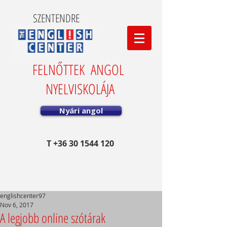
SZENTENDRE
FELNŐTTEK ANGOL
NYELVISKOLÁJA
Nyári angol
T
+36 30 1544 120
englishcenter97
Nov 6, 2017
A legjobb online szótárak