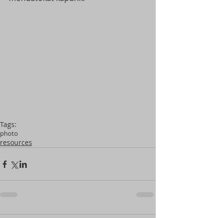
Tags:
photo
resources