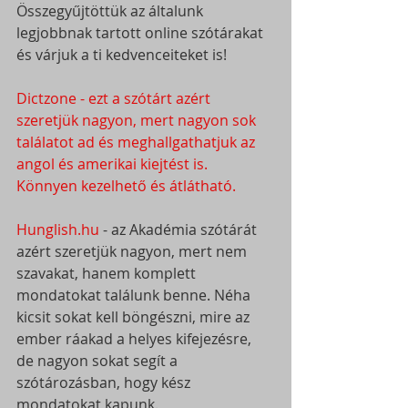
Összegyűjtöttük az általunk 
legjobbnak tartott online szótárakat 
és várjuk a ti kedvenceiteket is!
Dictzone 
- ezt a szótárt azért 
szeretjük nagyon, mert nagyon sok 
találatot ad és meghallgathatjuk az 
angol és amerikai kiejtést is. 
Könnyen kezelhető és átlátható.
Hunglish.hu
 - az Akadémia szótárát  
azért szeretjük nagyon, mert nem 
szavakat, hanem komplett 
mondatokat találunk benne. Néha 
kicsit sokat kell böngészni, mire az 
ember ráakad a helyes kifejezésre, 
de nagyon sokat segít a 
szótározásban, hogy kész 
mondatokat kapunk.