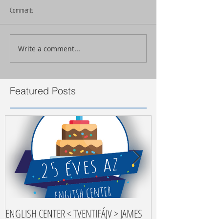
Comments
Write a comment...
Featured Posts
ENGLISH CENTER < TVENTIFÁJV > JAMES
Nyelvtanulási tippe