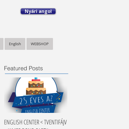
Nyári angol
English
WEBSHOP
Featured Posts
ENGLISH CENTER < TVENTIFÁJV
Nyelvtanulási tippek