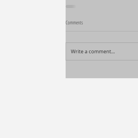
Comments
Write a comment...