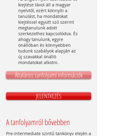
kiejtése távol áll a magyar
nyelvtől, ezért könnyíti a
tanulást, ha mondatokat
kiejtéssel együtt szó szerint
megtanulunk adott
szerkezethez kapcsolódva. És
ahogy tanulunk, egyre
önállóban és könnyebben
tudunk szabályok alapján az
új szavakkal önálló
mondatokat alkotni.
Általános tanfolyami információk
JELENTKEZÉS
A tanfolyamról bővebben
Pre-Intermediate szintű tankönyv elején a