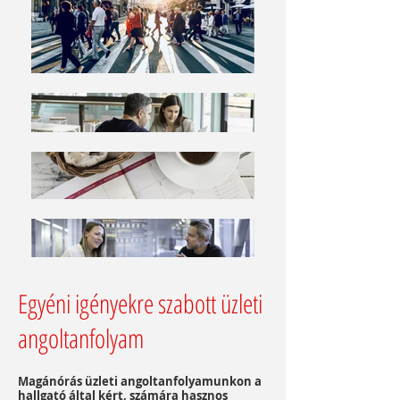
Egyéni igényekre szabott üzleti
angoltanfolyam
Magánórás üzleti angoltanfolyamunkon a
hallgató által kért, számára hasznos