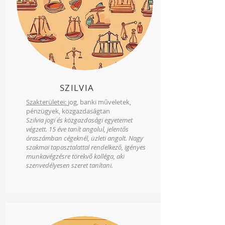
SZILVIA
Szakterületei:
jog, banki műveletek,
pénzügyek, közgazdaságtan
Szilvia jogi és közgazdasági egyetemet
végzett. 15 éve tanít angolul, jelentős
óraszámban cégeknél, üzleti angolt.
Nagy
szakmai tapasztalattal rendelkező, igényes
munkavégzésre törekvő kolléga, aki
szenvedélyesen szeret tanítani.