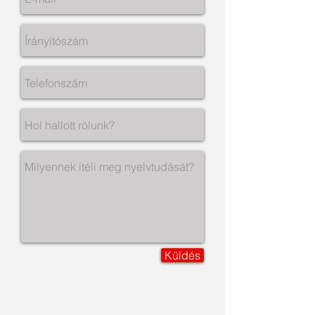
Küldés