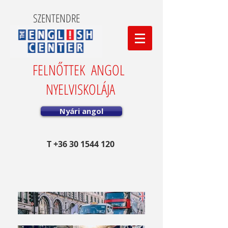
SZENTENDRE
FELNŐTTEK ANGOL
NYELVISKOLÁJA
Nyári angol
T
+36 30 1544 120