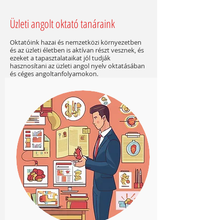
Üzleti angolt oktató tanáraink
Oktatóink hazai és nemzetközi környezetben
és az üzleti életben is aktívan részt vesznek, és
ezeket a tapasztalataikat jól tudják
haszn
osítani az üzleti angol nyelv oktatásában
és céges angoltanfolya
mokon.