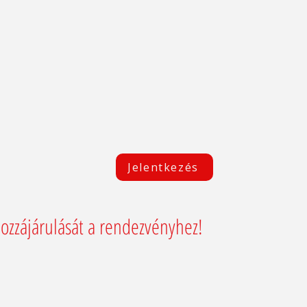
Jelentkezés
ozzájárulását a rendezvényhez!