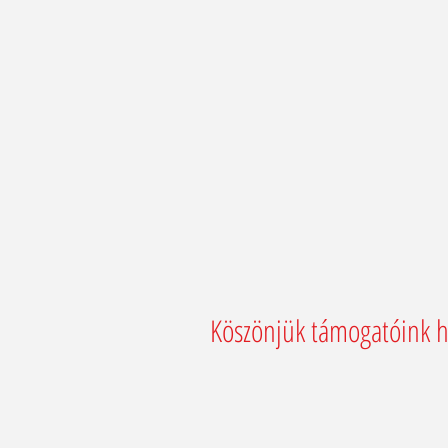
Köszönjük támogatóink h