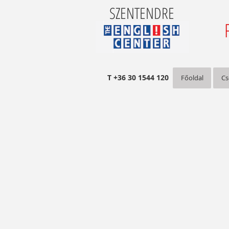
SZENTENDRE
T +36 30 1544 120
Főoldal
Cs