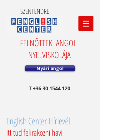
SZENTENDRE
FELNŐTTEK ANGOL
NYELVISKOLÁJA
Nyári angol
T
+36 30 1544 120
English Center Hírlevél
Itt tud felirakozni havi