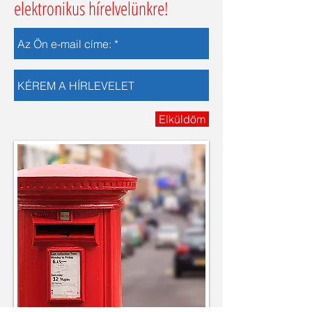
elektronikus hírelvelünkre!
Elküldöm