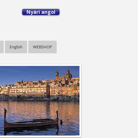
Nyári angol
English
WEBSHOP