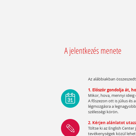
A jelentkezés menete
Az alábbiakban összeszedt
1. Először gondolja át, 
Mikor, hova, mennyi ideig
A főszezon ott is július és
légmozgásra a legnagyobb a
szélességi körön.
2. Kérjen alánlatot utazá
Töltse ki az English Center
tevékenységek közül lehet 