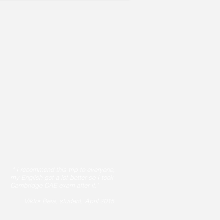
" I recommend this trip to everyone,
my English got a lot better so I took
Cambridge CAE exam after it."
Viktor Bera, student, April 2015