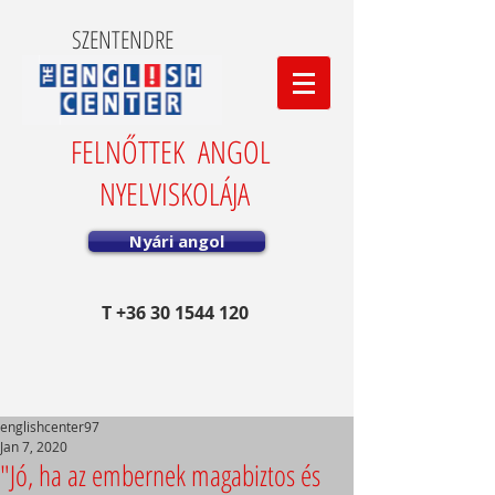
SZENTENDRE
FELNŐTTEK ANGOL
NYELVISKOLÁJA
Nyári angol
T
+36 30 1544 120
englishcenter97
Jan 7, 2020
"Jó, ha az embernek magabiztos és