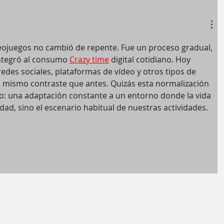
deojuegos no cambió de repente. Fue un proceso gradual, 
integró al consumo 
Crazy time
 digital cotidiano. Hoy 
des sociales, plataformas de vídeo y otros tipos de 
l mismo contraste que antes. Quizás esta normalización 
o: una adaptación constante a un entorno donde la vida 
dad, sino el escenario habitual de nuestras actividades.