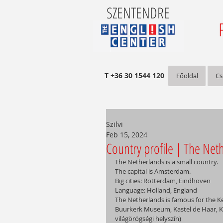
SZENTENDRE
T +36 30 1544 120
Főoldal
Cs
Szilvi
Feb 15, 2024
Country profile | The Net
The Netherlands is a small country.
The capital is Amsterdam.
Big cities: Rotterdam, Eindhoven
Language: Holland, England
The Netherlands is famous for the
Buurkerk Museum, Kastel de Haar, Ki
világörögségi helyszín)