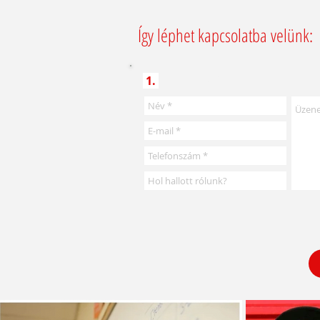
Így léphet kapcsolatba velünk:
1.
Írjon nekünk!