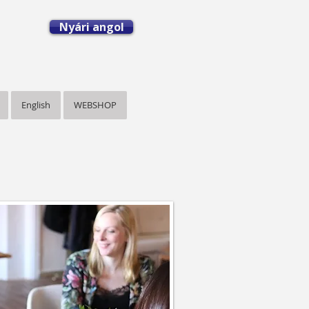
Nyári angol
English
WEBSHOP