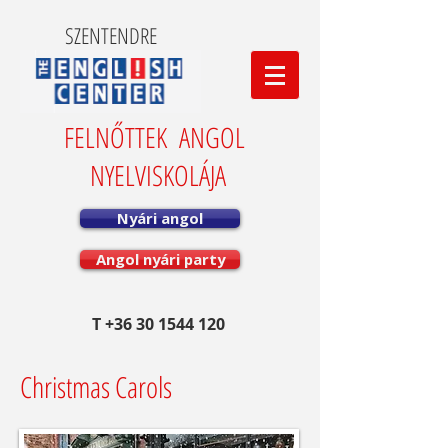
SZENTENDRE
FELNŐTTEK ANGOL
NYELVISKOLÁJA
Nyári angol
Angol nyári party
T
+36 30 1544 120
Christmas Carols