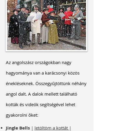
Az angolszász országokban nagy
hagyománya van a karácsonyi közös
énekléseknek. Összegyűjtöttünk néhány
angol dalt.
A dalok mellett található
kották és videók segítségével lehet
gyakorolni őket:
Jingle Bells
|
letöltöm a kottát
|