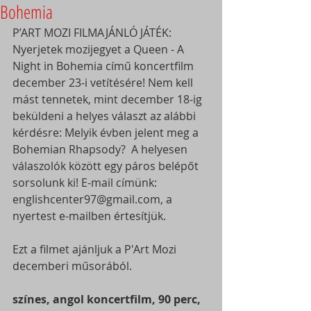
Bohemia
P’ART MOZI FILMAJÁNLÓ JÁTÉK: 
Nyerjetek mozijegyet a Queen - A 
Night in Bohemia című koncertfilm 
december 23-i vetítésére! Nem kell 
mást tennetek, mint december 18-ig 
beküldeni a helyes választ az alábbi 
kérdésre: Melyik évben jelent meg a 
Bohemian Rhapsody?  A helyesen 
válaszolók között egy páros belépőt 
sorsolunk ki! E-mail címünk: 
englishcenter97@gmail.com, a 
nyertest e-mailben értesítjük.
Ezt a filmet ajánljuk a P'Art Mozi 
decemberi műsorából.
színes, angol koncertfilm, 90 perc, 