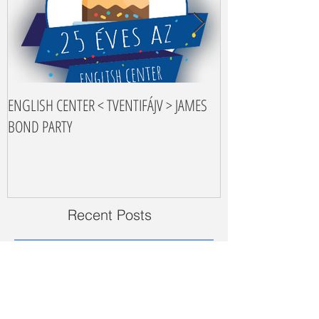
ENGLISH CENTER < TVENTIFÁJV > JAMES
Nyelvtanulási tippe
BOND PARTY
Recent Posts
Country profile | The
Netherlands
Feb 15, 2024