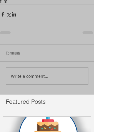
film
Comments
Write a comment...
Featured Posts