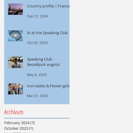
Country profile | France
Feb 12, 2024
AI at the Speaking Club
Oct 20, 2023
Speaking Club -
Beszéljünk angolul
May 6, 2022
Iron ladies & Flower girls
Mar 31, 2022
Archívum
February 2024
(7)
7 posts
October 2023
(1)
1 post