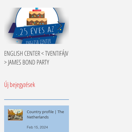
ENGLISH CENTER < TVENTIFÁJV
Nyelvtanulási tippek
> JAMES BOND PARTY
Új bejegyzések
Country profile | The
Netherlands
Feb 15, 2024