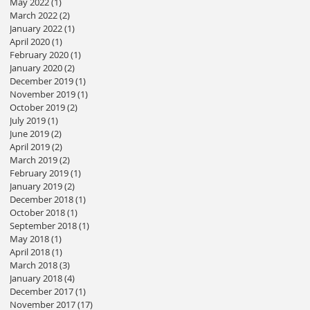
May 2022
(1)
1 post
March 2022
(2)
2 posts
January 2022
(1)
1 post
April 2020
(1)
1 post
February 2020
(1)
1 post
January 2020
(2)
2 posts
December 2019
(1)
1 post
November 2019
(1)
1 post
October 2019
(2)
2 posts
July 2019
(1)
1 post
June 2019
(2)
2 posts
April 2019
(2)
2 posts
March 2019
(2)
2 posts
February 2019
(1)
1 post
January 2019
(2)
2 posts
December 2018
(1)
1 post
October 2018
(1)
1 post
September 2018
(1)
1 post
May 2018
(1)
1 post
April 2018
(1)
1 post
March 2018
(3)
3 posts
January 2018
(4)
4 posts
December 2017
(1)
1 post
November 2017
(17)
17 posts