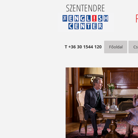
SZENTENDRE
T +36 30 1544 120
Főoldal
Cs