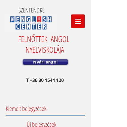
SZENTENDRE
FELNŐTTEK ANGOL
NYELVISKOLÁJA
Nyári angol
T
+36 30 1544 120
Kiemelt bejegyzések
Új bejegyzések