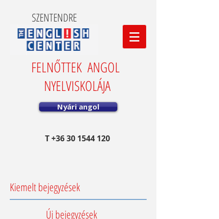
SZENTENDRE
FELNŐTTEK ANGOL
NYELVISKOLÁJA
Nyári angol
T
+36 30 1544 120
Kiemelt bejegyzések
Új bejegyzések