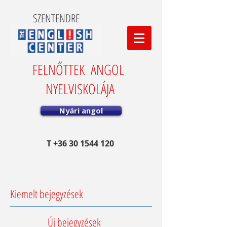
SZENTENDRE
FELNŐTTEK ANGOL
NYELVISKOLÁJA
Nyári angol
T
+36 30 1544 120
Kiemelt bejegyzések
Új bejegyzések