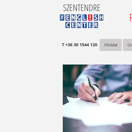
SZENTENDRE
T +36 30 1544 120
Főoldal
Cs