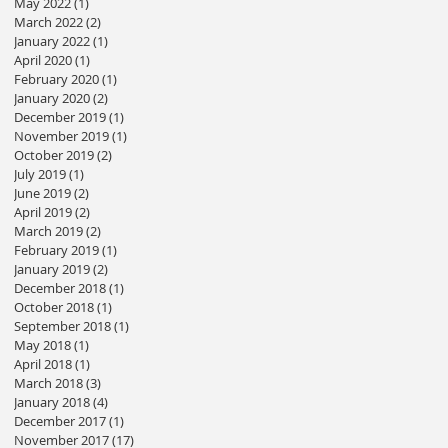
May 2022
(1)
1 post
March 2022
(2)
2 posts
January 2022
(1)
1 post
April 2020
(1)
1 post
February 2020
(1)
1 post
January 2020
(2)
2 posts
December 2019
(1)
1 post
November 2019
(1)
1 post
October 2019
(2)
2 posts
July 2019
(1)
1 post
June 2019
(2)
2 posts
April 2019
(2)
2 posts
March 2019
(2)
2 posts
February 2019
(1)
1 post
January 2019
(2)
2 posts
December 2018
(1)
1 post
October 2018
(1)
1 post
September 2018
(1)
1 post
May 2018
(1)
1 post
April 2018
(1)
1 post
March 2018
(3)
3 posts
January 2018
(4)
4 posts
December 2017
(1)
1 post
November 2017
(17)
17 posts