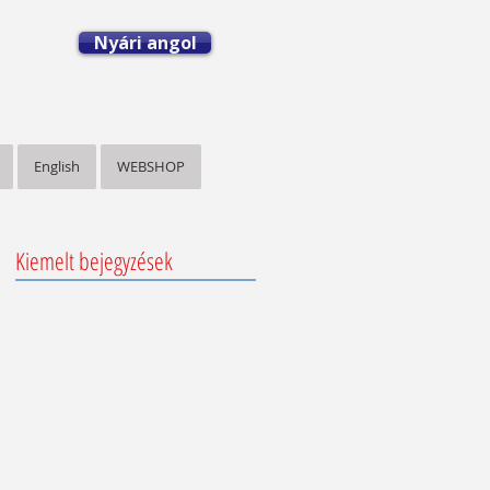
Nyári angol
English
WEBSHOP
Kiemelt bejegyzések