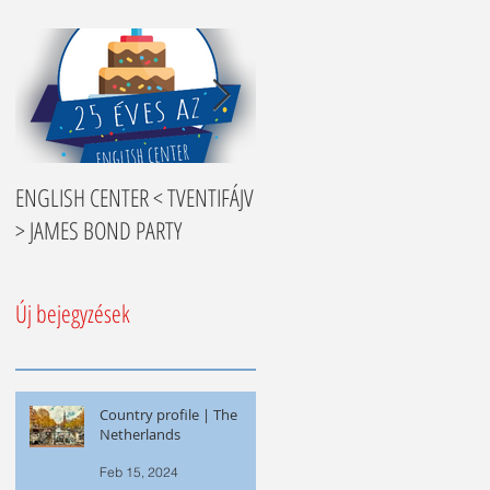
ENGLISH CENTER < TVENTIFÁJV
Nyelvtanulási tippek
> JAMES BOND PARTY
Új bejegyzések
Country profile | The
Netherlands
Feb 15, 2024