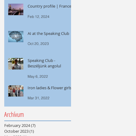
Country profile | France
Feb 12, 2024
AI at the Speaking Club
Oct 20, 2023
Speaking Club -
Beszéljünk angolul
May 6, 2022
Iron ladies & Flower girls
Mar 31, 2022
Archívum
February 2024
(7)
7 posts
October 2023
(1)
1 post